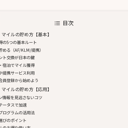
目次
 マイルの貯め方【基本】
獲得の5つの基本ルート
める（AF/KLM/提携）
ント交換が日本の鍵
・宿泊でマイル獲得
や提携サービス利用
会員登録から始めよう
 マイルの貯め方【応用】
ン情報を見逃さないコツ
テータスで加速
プログラムの活用法
選びのポイント
ルのお得な使い方