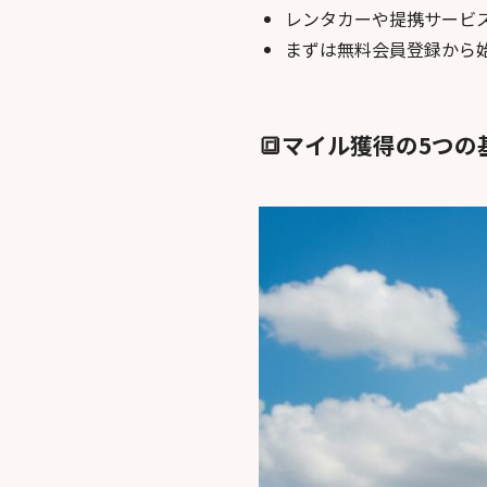
レンタカーや提携サービ
まずは無料会員登録から
🔳マイル獲得の5つ