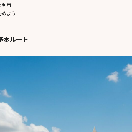
ス利用
始めよう
の基本ルート