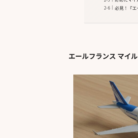
必見！『エ
エールフランス マイ