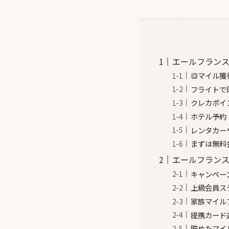
エールフランス
🔳マイル
フライトで貯
クレカポイ
ホテル予約
レンタカー
まずは無料
エールフランス
キャンペー
上級会員ス
家族マイル
提携カード
貯めたマイ