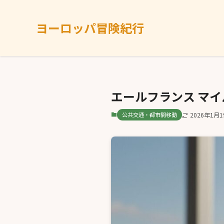
ヨーロッパ冒険紀行
エールフランス マ
公共交通・都市間移動
2026年1月1