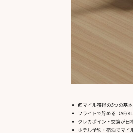
🔳マイル獲得の5つの基
フライトで貯める（AF/K
クレカポイント交換が日
ホテル予約・宿泊でマイ