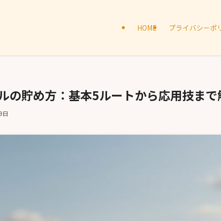
HOME
プライバシーポ
イルの貯め方：基本5ルートから応用技まで
9日