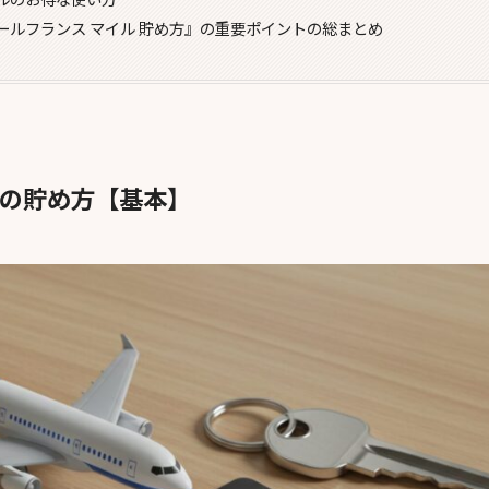
ールフランス マイル 貯め方』の重要ポイントの総まとめ
ルの貯め方【基本】