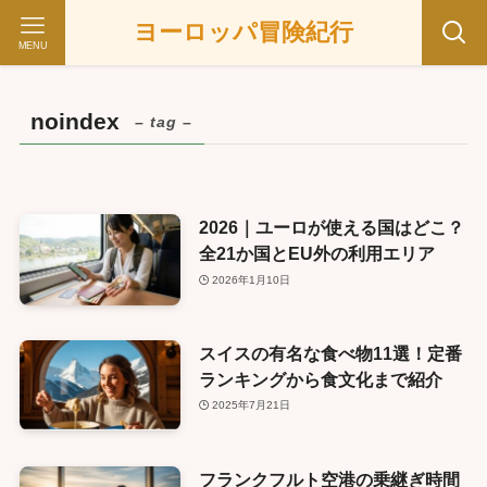
ヨーロッパ冒険紀行
MENU
noindex
– tag –
2026｜ユーロが使える国はどこ？
全21か国とEU外の利用エリア
2026年1月10日
スイスの有名な食べ物11選！定番
ランキングから食文化まで紹介
2025年7月21日
フランクフルト空港の乗継ぎ時間