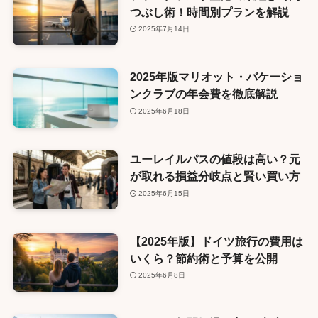
つぶし術！時間別プランを解説
2025年7月14日
2025年版マリオット・バケーショ
ンクラブの年会費を徹底解説
2025年6月18日
ユーレイルパスの値段は高い？元
が取れる損益分岐点と賢い買い方
2025年6月15日
【2025年版】ドイツ旅行の費用は
いくら？節約術と予算を公開
2025年6月8日