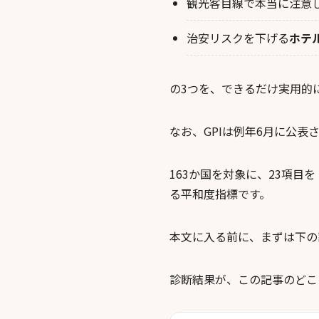
観光客目線で本当に注意
治安リスクを下げる
ホテ
の3つを、できるだけ実用的
なお、GPIは例年6月に公表
163か国を対象に、23項
る平和度指標です。
本文に入る前に、まずは下の
診断結果が、この記事のどこ