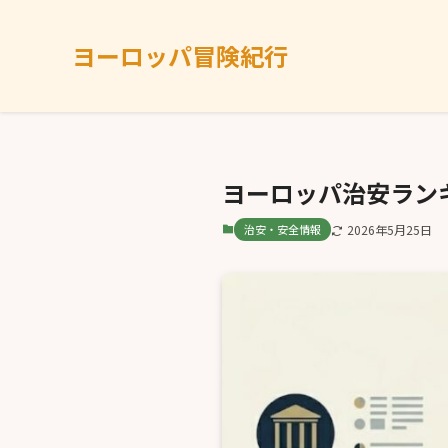
ヨーロッパ冒険紀行
ヨーロッパ治安ランキ
治安・安全情報
2026年5月25日