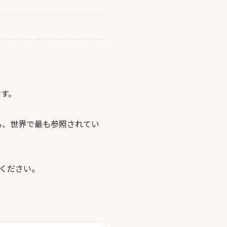
です。
る、世界で最も参照されてい
ください。