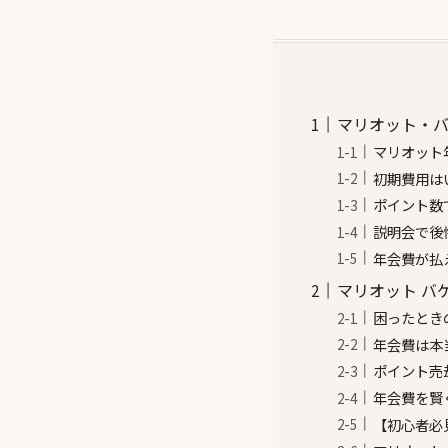
マリオット・バ
マリオット
初期費用は
ポイント数
説明会で後
年会費が払
マリオット バ
困ったとき
年会費は本
ポイント売
年会費を賢
【初心者必