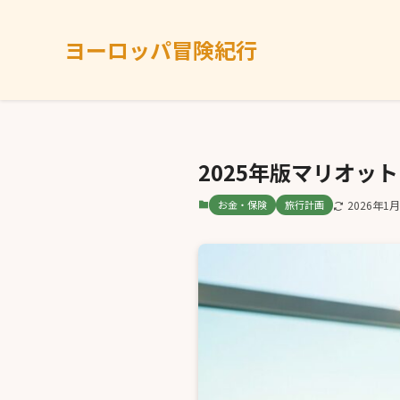
ヨーロッパ冒険紀行
2025年版マリオ
お金・保険
旅行計画
2026年1