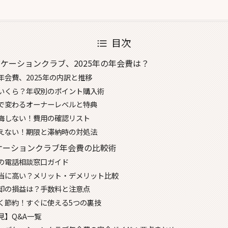
目次
ケーションクラブ、2025年の年会費は？
年会費、2025年の内訳と推移
いくら？年収別のポイント購入術
で変わるオーナーレベルと特典
悔しない！費用の確認リスト
えない！期限と滞納時の対処法
ケーションクラブ年会費の比較術
の電話相談窓口ガイド
当に高い？メリット・デメリット比較
却の損益は？手数料と注意点
く節約！すぐに使える5つの裏技
見】Q&A一覧