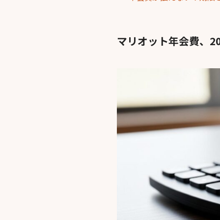
マリオット年会費、2