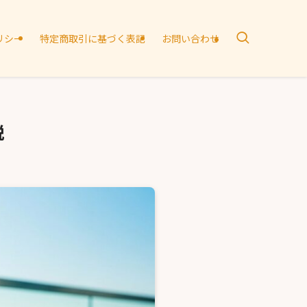
リシー
特定商取引に基づく表記
お問い合わせ
説