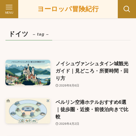
ヨーロッパ冒険紀行
MENU
ドイツ
– tag –
ノイシュヴァンシュタイン城観光
ガイド｜見どころ・所要時間・回
り方
2026年8月6日
ベルリン空港ホテルおすすめ6選
｜徒歩圏・近接・前後泊向きで比
較
2026年4月2日