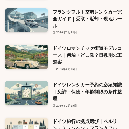
フランクフルト空港レンタカー完
全ガイド｜受取・返却・現地ルー
ル
2026年2月28日
ドイツロマンチック街道モデルコ
ース｜何泊・どこ発？日数別の王
道案
2026年2月16日
ドイツレンタカー予約の必須知識
｜免許・保険・年齢制限の条件整
理
2026年2月15日
ドイツ旅行の拠点選び｜ベルリ
ン・ミュンヘン・フランクフル