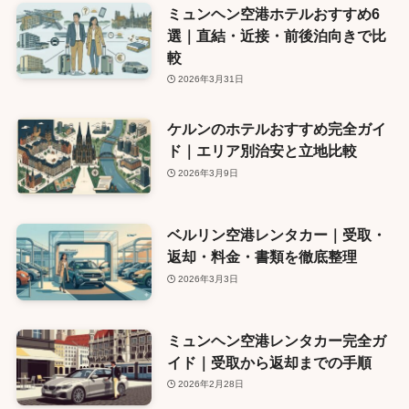
ミュンヘン空港ホテルおすすめ6
選｜直結・近接・前後泊向きで比
較
2026年3月31日
ケルンのホテルおすすめ完全ガイ
ド｜エリア別治安と立地比較
2026年3月9日
ベルリン空港レンタカー｜受取・
返却・料金・書類を徹底整理
2026年3月3日
ミュンヘン空港レンタカー完全ガ
イド｜受取から返却までの手順
2026年2月28日