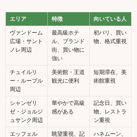
エリア
特徴
向いている人
ヴァンドーム
最高級ホテ
初パリ、買い
広場・サント
ル、ブランド
物、格式重視
ノレ周辺
街、買い物に
強い
チュイルリ
美術館・王道
短期滞在、美
ー・ルーブル
観光に便利
術館重視
周辺
シャンゼリ
華やかで高級
記念日、買い
ゼ・ジョルジ
感がある
物、レストラ
ュサンク周辺
ン重視
エッフェル
眺望重視、記
ハネムーン、