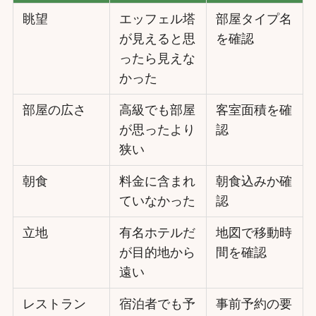
眺望
エッフェル塔
部屋タイプ名
が見えると思
を確認
ったら見えな
かった
部屋の広さ
高級でも部屋
客室面積を確
が思ったより
認
狭い
朝食
料金に含まれ
朝食込みか確
ていなかった
認
立地
有名ホテルだ
地図で移動時
が目的地から
間を確認
遠い
レストラン
宿泊者でも予
事前予約の要