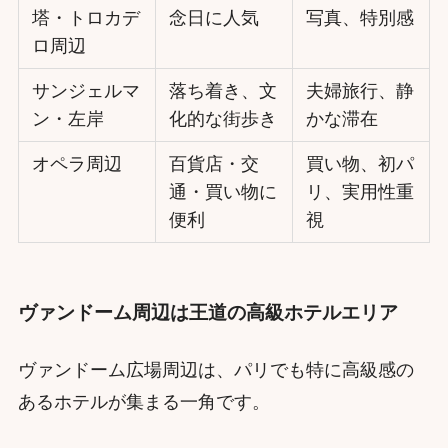
塔・トロカデ
念日に人気
写真、特別感
ロ周辺
サンジェルマ
落ち着き、文
夫婦旅行、静
ン・左岸
化的な街歩き
かな滞在
オペラ周辺
百貨店・交
買い物、初パ
通・買い物に
リ、実用性重
便利
視
ヴァンドーム周辺は王道の高級ホテルエリア
ヴァンドーム広場周辺は、パリでも特に高級感の
あるホテルが集まる一角です。