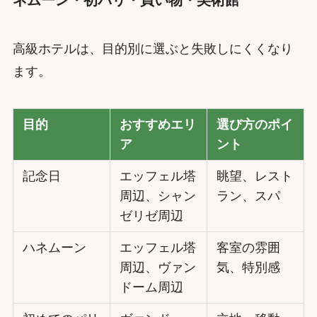
高級ホテルは、目的別に選ぶと失敗しにくくなり
ます。
目的
おすすめエリ
選び方のポイ
ア
ント
記念日
エッフェル塔
眺望、レスト
周辺、シャン
ラン、スパ
ゼリゼ周辺
ハネムーン
エッフェル塔
客室の雰囲
周辺、ヴァン
気、特別感
ドーム周辺