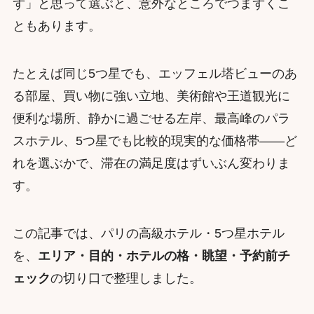
ず」と思って選ぶと、意外なところでつまずくこ
ともあります。
たとえば同じ5つ星でも、エッフェル塔ビューのあ
る部屋、買い物に強い立地、美術館や王道観光に
便利な場所、静かに過ごせる左岸、最高峰のパラ
スホテル、5つ星でも比較的現実的な価格帯——ど
れを選ぶかで、滞在の満足度はずいぶん変わりま
す。
この記事では、パリの高級ホテル・5つ星ホテル
を、
エリア・目的・ホテルの格・眺望・予約前チ
ェック
の切り口で整理しました。