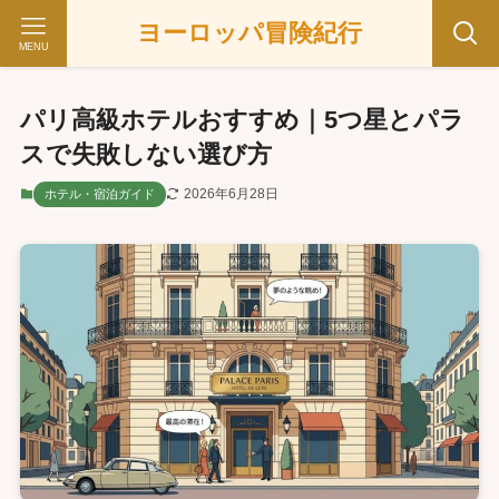
ヨーロッパ冒険紀行
MENU
パリ高級ホテルおすすめ｜5つ星とパラ
スで失敗しない選び方
2026年6月28日
ホテル・宿泊ガイド