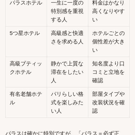
パラスホテル
一生に一度の
料金はかなり
特別感を重視
高くなりやす
する人
い
5つ星ホテル
高級感と快適
ホテルごとの
さを求める人
個性差が大き
い
高級ブティッ
静かで上質な
知名度より口
クホテル
滞在をしたい
コミと立地を
人
確認
有名老舗ホテ
パリらしい格
部屋タイプや
ル
式を楽しみた
改装状況を確
い人
認
パラスは確かに特別ですが、「パラス＝必ず正