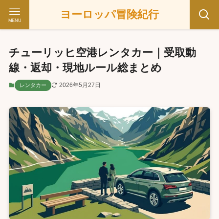
ヨーロッパ冒険紀行
MENU
チューリッヒ空港レンタカー｜受取動
線・返却・現地ルール総まとめ
2026年5月27日
レンタカー