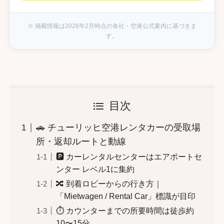
目次
🚗 チューリッヒ空港レンタカーの受取場
所・返却ルートと動線
🅿️ カーレンタルセンターはエアポートセ
ンター レベル1に集約
🔀 到着ロビーからの行き方｜
「Mietwagen / Rental Car」標識が目印
⏱️ カウンターまでの所要時間は徒歩約
10〜15分