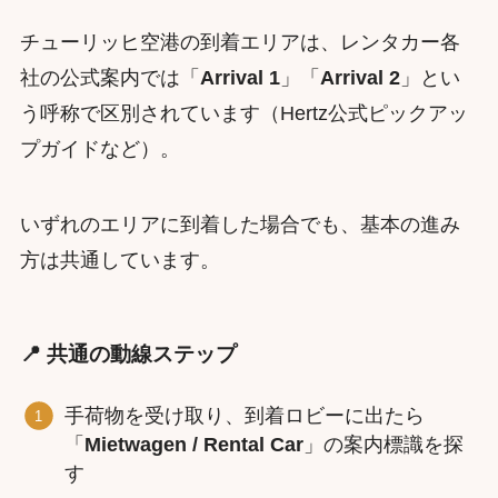
チューリッヒ空港の到着エリアは、レンタカー各
社の公式案内では「
Arrival 1
」「
Arrival 2
」とい
う呼称で区別されています（Hertz公式ピックアッ
プガイドなど）。
いずれのエリアに到着した場合でも、基本の進み
方は共通しています。
📍 共通の動線ステップ
手荷物を受け取り、到着ロビーに出たら
「
Mietwagen / Rental Car
」の案内標識を探
す