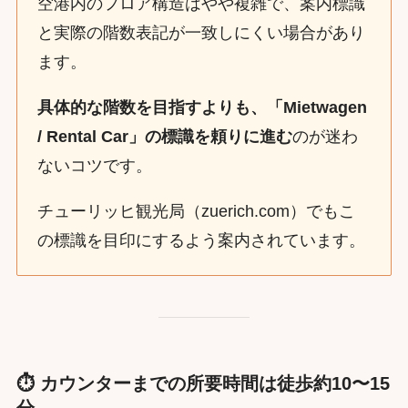
空港内のフロア構造はやや複雑で、案内標識
と実際の階数表記が一致しにくい場合があり
ます。
具体的な階数を目指すよりも、「Mietwagen
/ Rental Car」の標識を頼りに進む
のが迷わ
ないコツです。
チューリッヒ観光局（zuerich.com）でもこ
の標識を目印にするよう案内されています。
⏱️ カウンターまでの所要時間は徒歩約10〜15
分