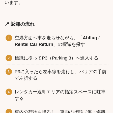
います。
📍 返却の流れ
空港方面へ車を走らせながら、「
Abflug /
Rental Car Return
」の標識を探す
標識に従ってP3（Parking 3）へ進入する
P3に入ったら左車線を走行し、バリアの手前
で左折する
レンタカー返却エリアの指定スペースに駐車
する
車内の荷物を降ろし、車両の状態（傷・燃料