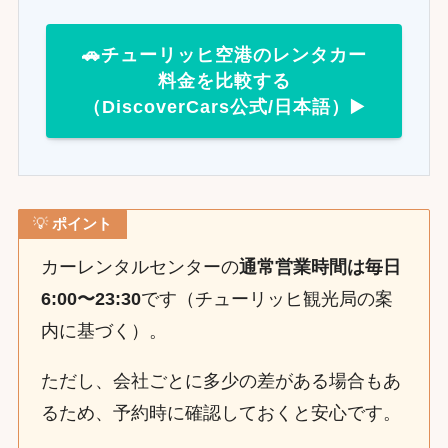
🚗チューリッヒ空港のレンタカー
料金を比較する
（DiscoverCars公式/日本語）▶️
💡
ポイント
カーレンタルセンターの
通常営業時間は毎日
6:00〜23:30
です（チューリッヒ観光局の案
内に基づく）。
ただし、会社ごとに多少の差がある場合もあ
るため、予約時に確認しておくと安心です。