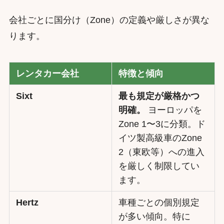
会社ごとに国分け（Zone）の定義や厳しさが異な
ります。
レンタカー会社
特徴と傾向
Sixt
最も規定が厳格かつ
明確。
ヨーロッパを
Zone 1〜3に分類。ド
イツ製高級車のZone
2（東欧等）への進入
を厳しく制限してい
ます。
Hertz
車種ごとの個別規定
が多い傾向。特に