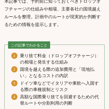
本記事では、予約前に知っておくべきドロップオ
フチャージの仕組みや相場、主要各社の国境越え
ルールを整理。計画中のルートが現実的か判断す
るための情報を提示します。
この記事でわかること
乗り捨て料金（ドロップオフチャージ）
の相場と発生する仕組み
国境を越える際の追加費用と「現地払
い」となるコストの内訳
ドイツ車などでイタリアや東欧へ入国す
る際の車種規制とリスク
高額な国際乗り捨てを回避するための代
替ルートや分割利用の判断