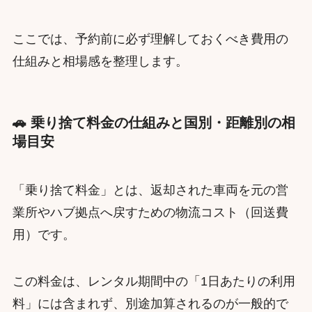
ここでは、予約前に必ず理解しておくべき費用の
仕組みと相場感を整理します。
🚗 乗り捨て料金の仕組みと国別・距離別の相
場目安
「乗り捨て料金」とは、返却された車両を元の営
業所やハブ拠点へ戻すための物流コスト（回送費
用）です。
この料金は、レンタル期間中の「1日あたりの利用
料」には含まれず、別途加算されるのが一般的で