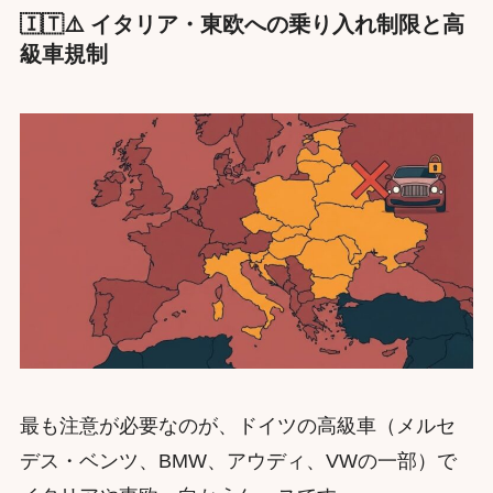
🇮🇹⚠️ イタリア・東欧への乗り入れ制限と高
級車規制
最も注意が必要なのが、ドイツの高級車（メルセ
デス・ベンツ、BMW、アウディ、VWの一部）で