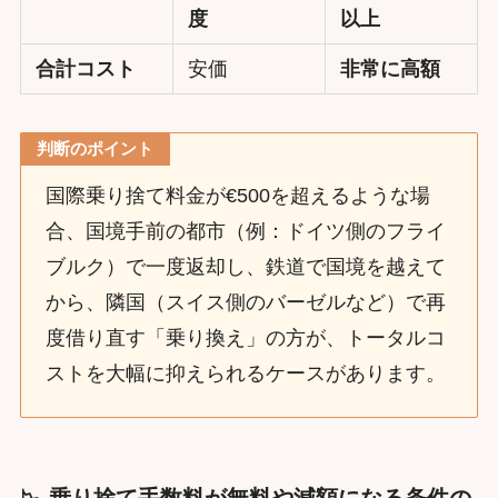
度
以上
合計コスト
安価
非常に高額
判断のポイント
国際乗り捨て料金が€500を超えるような場
合、国境手前の都市（例：ドイツ側のフライ
ブルク）で一度返却し、鉄道で国境を越えて
から、隣国（スイス側のバーゼルなど）で再
度借り直す「乗り換え」の方が、トータルコ
ストを大幅に抑えられるケースがあります。
📉 乗り捨て手数料が無料や減額になる条件の