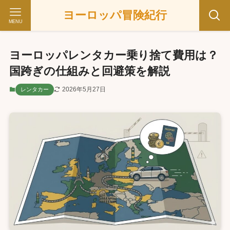
ヨーロッパ冒険紀行
MENU
ヨーロッパレンタカー乗り捨て費用は？
国跨ぎの仕組みと回避策を解説
2026年5月27日
レンタカー