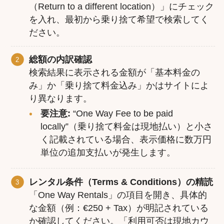
（Return to a different location）」にチェック
を入れ、最初から乗り捨て希望で検索してく
ださい。
総額の内訳確認
検索結果に表示される金額が「基本料金の
み」か「乗り捨て料金込み」かはサイトによ
り異なります。
要注意:
“One Way Fee to be paid
locally”（乗り捨て料金は現地払い）と小さ
く記載されている場合、表示価格に数万円
単位の追加支払いが発生します。
レンタル条件（Terms & Conditions）の精読
「One Way Rentals」の項目を開き、具体的
な金額（例：€250 + Tax）が明記されている
か確認してください。「利用可否は現地カウ