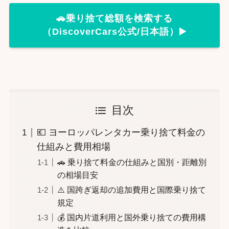
🚗乗り捨て総額を検索する
（DiscoverCars公式/日本語）▶️
目次
💶 ヨーロッパレンタカー乗り捨て料金の
仕組みと費用相場
🚗 乗り捨て料金の仕組みと国別・距離別
の相場目安
⚠️ 国跨ぎ返却の追加費用と国際乗り捨て
規定
💰 国内片道利用と国外乗り捨ての費用構