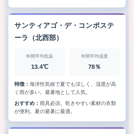
サンティアゴ・デ・コンポステ
ーラ（北西部）
年間平均気温
年間平均湿度
13.4℃
78％
特徴：
海洋性気候で夏でも涼しく、湿度が高
く雨が多い。避暑地として人気。
おすすめ：
雨具必須。乾きやすい素材の衣類
が便利。夏の避暑に最適。