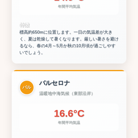
年間平均気温
特徴
標高約650mに位置します。一日の気温差が大き
く、夏は乾燥して暑くなります。厳しい暑さを避け
るなら、春の4月～5月か秋の10月頃が過ごしやす
いでしょう。
バルセロナ
バル
温暖地中海気候（東部沿岸）
16.6°C
年間平均気温