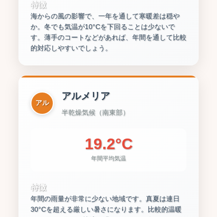
特徴
海からの風の影響で、一年を通して寒暖差は穏や
か。冬でも気温が10°Cを下回ることは少ないで
す。薄手のコートなどがあれば、年間を通して比較
的対応しやすいでしょう。
アルメリア
アル
半乾燥気候（南東部）
19.2°C
年間平均気温
特徴
年間の雨量が非常に少ない地域です。真夏は連日
30°Cを超える厳しい暑さになります。比較的温暖