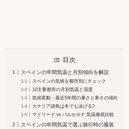
目次
スペインの年間気温と月別傾向を解説
スペインの気候を都市別にチェック
10主要都市の月別気温と湿度
気候変動：最近5年間の暑さと寒さの傾向
カナリア諸島は冬でも泳げる?
マドリード vs バルセロナ 気温徹底比較
スペインの年間気温で選ぶ旅行時の服装