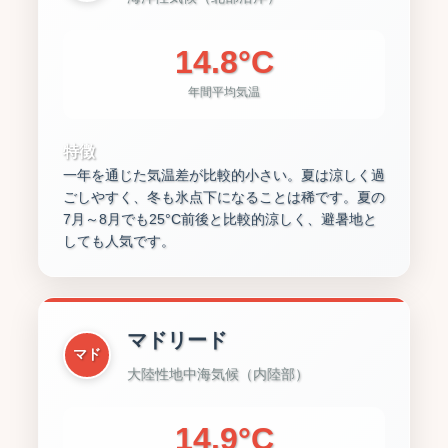
14.8°C
年間平均気温
特徴
一年を通じた気温差が比較的小さい。夏は涼しく過
ごしやすく、冬も氷点下になることは稀です。夏の
7月～8月でも25°C前後と比較的涼しく、避暑地と
しても人気です。
マドリード
マド
大陸性地中海気候（内陸部）
14.9°C