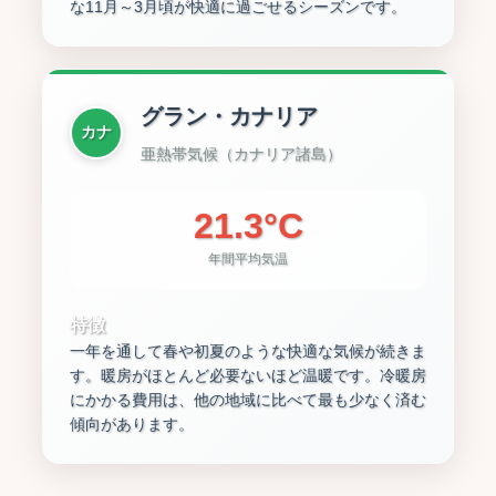
な11月～3月頃が快適に過ごせるシーズンです。
グラン・カナリア
カナ
亜熱帯気候（カナリア諸島）
21.3°C
年間平均気温
特徴
一年を通して春や初夏のような快適な気候が続きま
す。暖房がほとんど必要ないほど温暖です。冷暖房
にかかる費用は、他の地域に比べて最も少なく済む
傾向があります。