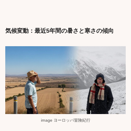
気候変動：最近5年間の暑さと寒さの傾向
image ヨーロッパ冒険紀行