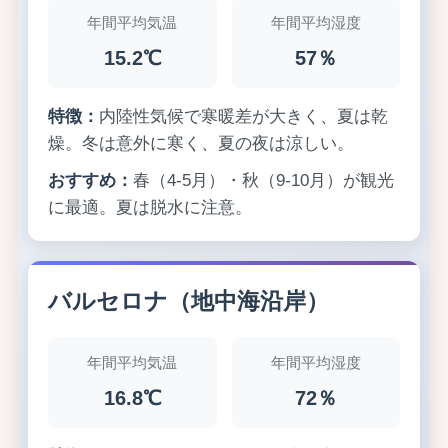
年間平均気温
年間平均湿度
15.2℃
57％
特徴：
内陸性気候で寒暖差が大きく、夏は乾
燥。冬は意外に寒く、夏の夜は涼しい。
おすすめ：
春（4-5月）・秋（9-10月）が観光
に最適。夏は脱水に注意。
バルセロナ（地中海沿岸）
年間平均気温
年間平均湿度
16.8℃
72％