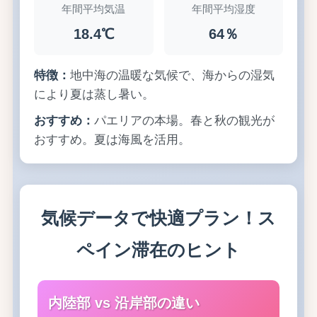
年間平均気温
年間平均湿度
18.4℃
64％
特徴：
地中海の温暖な気候で、海からの湿気
により夏は蒸し暑い。
おすすめ：
パエリアの本場。春と秋の観光が
おすすめ。夏は海風を活用。
気候データで快適プラン！ス
ペイン滞在のヒント
内陸部 vs 沿岸部の違い