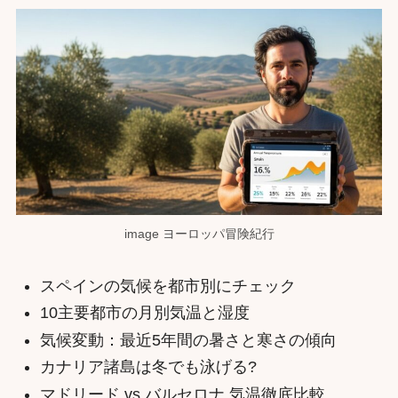
image ヨーロッパ冒険紀行
スペインの気候を都市別にチェック
10主要都市の月別気温と湿度
気候変動：最近5年間の暑さと寒さの傾向
カナリア諸島は冬でも泳げる?
マドリード vs バルセロナ 気温徹底比較