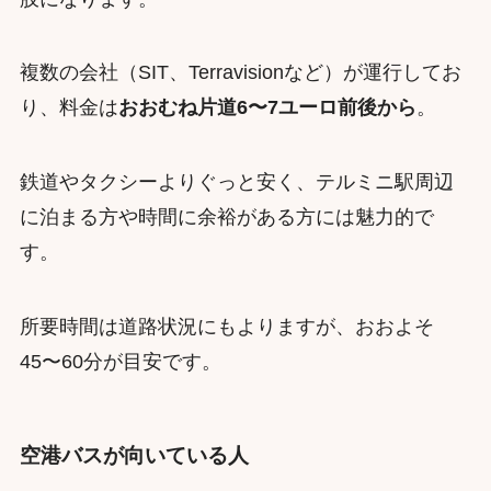
複数の会社（SIT、Terravisionなど）が運行してお
り、料金は
おおむね片道6〜7ユーロ前後から
。
鉄道やタクシーよりぐっと安く、テルミニ駅周辺
に泊まる方や時間に余裕がある方には魅力的で
す。
所要時間は道路状況にもよりますが、おおよそ
45〜60分が目安です。
空港バスが向いている人