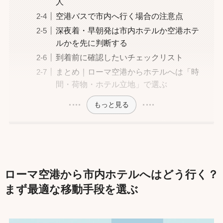
人
空港バスで市内へ行く場合の注意点
深夜着・早朝発は市内ホテルか空港ホテ
ルかを先に判断する
到着前に確認したいチェックリスト
まとめ｜ローマ空港からホテルへは「時
間・荷物・ホテル立地」で選ぶ
もっと見る
ローマ空港から市内ホテルへはどう行く？
まず最適な移動手段を選ぶ