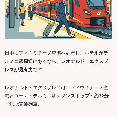
日中にフィウミチーノ空港へ到着し、ホテルがテ
ルミニ駅周辺にあるなら、
レオナルド・エクスプ
レスが最有力
です。
レオナルド・エクスプレスは、フィウミチーノ空
港とローマ・テルミニ駅を
ノンストップ・約32分
で結ぶ直通列車。