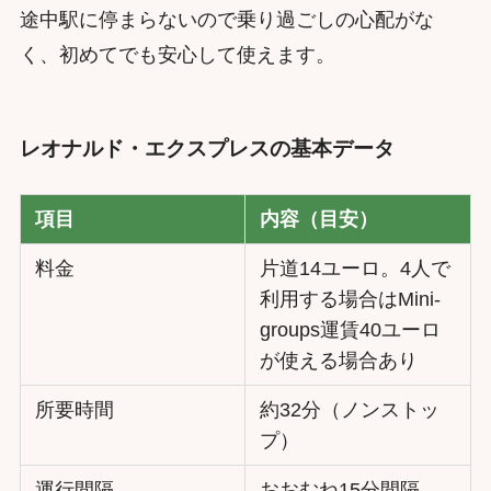
途中駅に停まらないので乗り過ごしの心配がな
く、初めてでも安心して使えます。
レオナルド・エクスプレスの基本データ
項目
内容（目安）
料金
片道14ユーロ。4人で
利用する場合はMini-
groups運賃40ユーロ
が使える場合あり
所要時間
約32分（ノンストッ
プ）
運行間隔
おおむね15分間隔