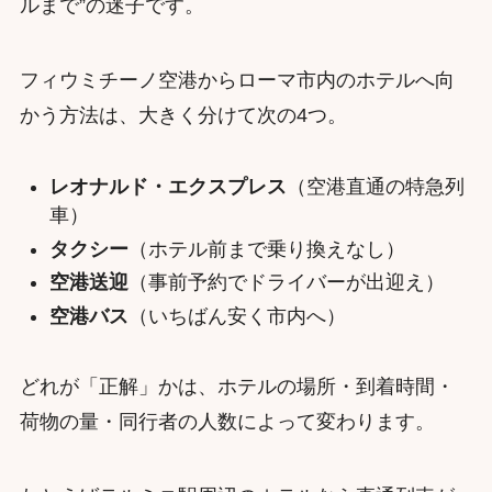
ルまで”の迷子です。
フィウミチーノ空港からローマ市内のホテルへ向
かう方法は、大きく分けて次の4つ。
レオナルド・エクスプレス
（空港直通の特急列
車）
タクシー
（ホテル前まで乗り換えなし）
空港送迎
（事前予約でドライバーが出迎え）
空港バス
（いちばん安く市内へ）
どれが「正解」かは、ホテルの場所・到着時間・
荷物の量・同行者の人数によって変わります。