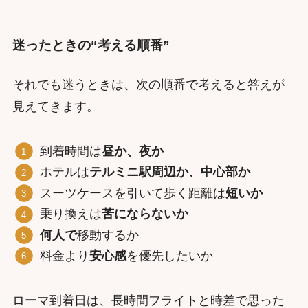
迷ったときの“考える順番”
それでも迷うときは、次の順番で考えると答えが
見えてきます。
到着時間は
昼か、夜か
ホテルは
テルミニ駅周辺か、中心部か
スーツケースを引いて歩く距離は
短いか
乗り換えは
苦にならないか
何人で
移動するか
料金より
安心感
を優先したいか
ローマ到着日は、長時間フライトと時差で思った