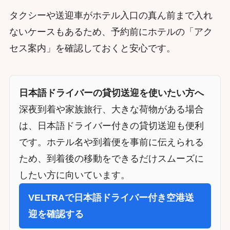
タクシーや送迎車がホテル入口の真ん前まで入れ
ないケースもあるため、予約前にホテルの「アク
セス案内」を確認しておくと安心です。
日本語ドライバーの貸切送迎を使いたい方へ
深夜到着や家族旅行、大きな荷物がある場合
は、日本語ドライバー付きの貸切送迎も便利
です。ホテル名や到着便を事前に伝えられる
ため、到着後の移動をできるだけスムーズに
したい方に向いています。
VELTRAで日本語ドライバー付き空港送
迎を確認する