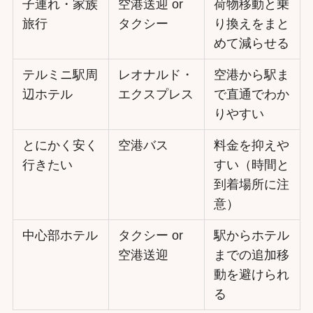
子連れ・家族
空港送迎 or
荷物移動と乗
旅行
タクシー
り換えをまと
めて減らせる
テルミニ駅周
レオナルド・
空港から駅ま
辺ホテル
エクスプレス
で直通でわか
りやすい
とにかく安く
空港バス
料金を抑えや
行きたい
すい（時間と
到着場所に注
意）
中心部ホテル
タクシー or
駅からホテル
空港送迎
までの追加移
動を避けられ
る