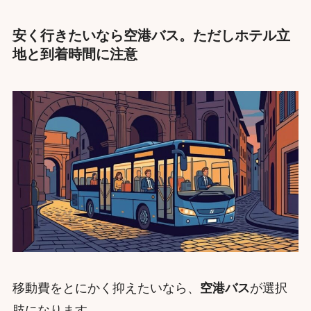
安く行きたいなら空港バス。ただしホテル立
地と到着時間に注意
移動費をとにかく抑えたいなら、
空港バス
が選択
肢になります。