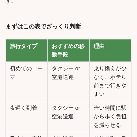
す。
まずはこの表でざっくり判断
旅行タイプ
おすすめの移
理由
動手段
初めてのロー
タクシー or
乗り換えが少
マ
空港送迎
なく、ホテル
前まで行きや
すい
夜遅く到着
タクシー or
暗い時間に駅
空港送迎
から歩く負担
を減らせる