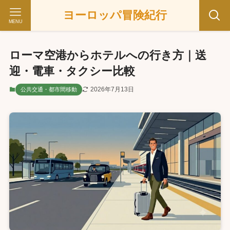
ヨーロッパ冒険紀行
MENU
ローマ空港からホテルへの行き方｜送
迎・電車・タクシー比較
2026年7月13日
公共交通・都市間移動