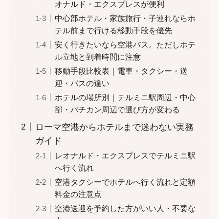
オナルド・エクスプレスが便利
中心部ホテル・家族旅行・子連れならホ
テル前まで行ける移動手段を優先
安く行きたいなら空港バス。ただしホテ
ル立地と到着時間に注意
移動手段比較表｜電車・タクシー・送
迎・バスの違い
ホテルの場所別｜テルミニ駅周辺・中心
部・バチカン周辺で選び方が変わる
ローマ空港からホテルまで迷わない実務
ガイド
レオナルド・エクスプレスでテルミニ駅
へ行く流れ
空港タクシーでホテルへ行く流れと定額
料金の注意点
空港送迎を予約した方がいい人・不要な