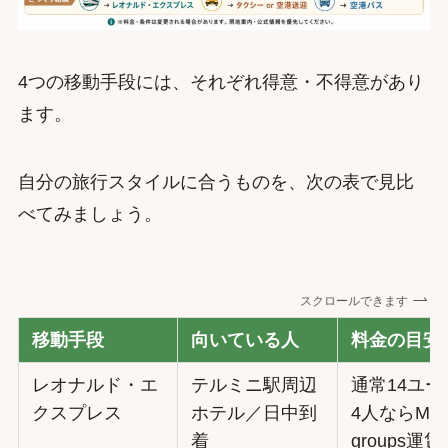
4つの移動手段には、それぞれ得意・不得意があり
ます。
自分の旅行スタイルに合うものを、次の表で見比
べてみましょう。
スクロールできます
移動手段
向いている人
料金の目安
レオナルド・エ
テルミニ駅周辺
通常14ユー
クスプレス
ホテル／日中到
4人ならMini
着
groups運賃