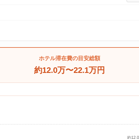
ホテル滞在費の目安総額
約12.0万〜22.1万円
約12.