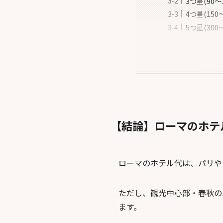
3つ星(90
4つ星(15
5つ星(30
【結論】ローマのホテ
ローマのホテル代は、パリや
ただし、観光中心部・春秋の
ます。