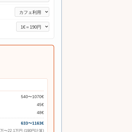
540〜1070€
45€
48€
633〜1163€
0万〜22.1万円 (190円計算)