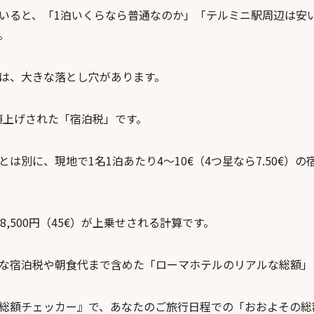
いると、「1泊いくらなら普通なのか」「テルミニ駅周辺は安
。
は、大きな落とし穴があります。
幅値上げされた「宿泊税」です。
は別に、現地で1名1泊あたり4〜10€（4つ星なら7.50€）
,500円（45€）が上乗せされる計算です。
な宿泊税や朝食代まで含めた「ローマホテルのリアルな総額」
総額チェッカー』で、あなたのご旅行日程での「おおよその総