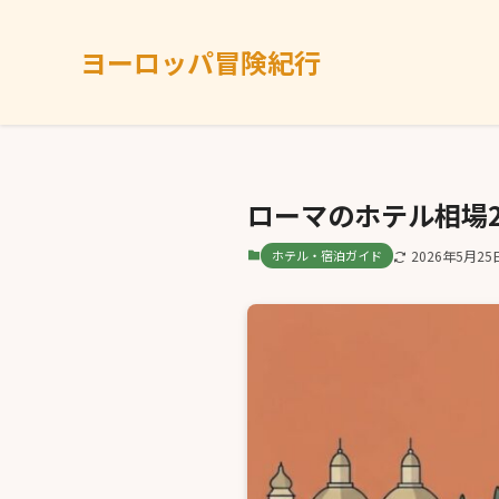
ヨーロッパ冒険紀行
ローマのホテル相場
ホテル・宿泊ガイド
2026年5月25