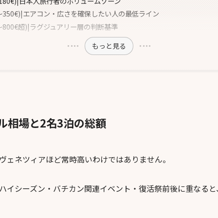
〜180€)|日本人旅行者のボリュームゾーン
0〜350€)|エアコン・広さを確保したい人の最低ライン
0〜800€超)|ラグジュアリー層の判断基準
もっと見る
ル相場と2名3泊の総額
ヴェネツィアほど常時高いわけではありません。
ハイシーズン・バチカン関連イベント・復活祭前後に重なると