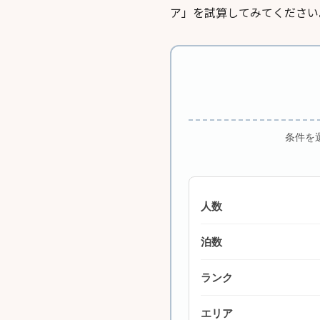
ア」を試算してみてください
条件を
人数
泊数
ランク
エリア