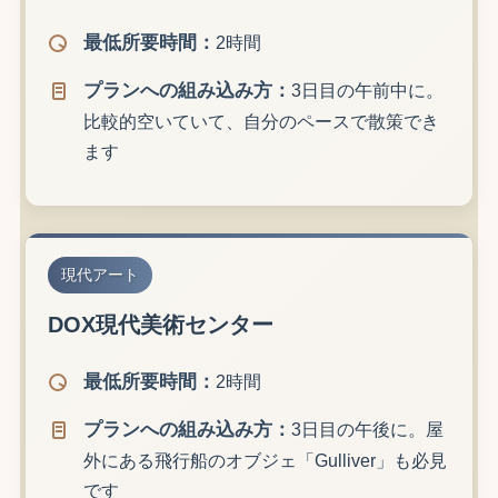
最低所要時間：
2時間
プランへの組み込み方：
3日目の午前中に。
比較的空いていて、自分のペースで散策でき
ます
現代アート
DOX現代美術センター
最低所要時間：
2時間
プランへの組み込み方：
3日目の午後に。屋
外にある飛行船のオブジェ「Gulliver」も必見
です