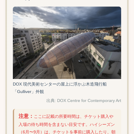
DOX 現代美術センターの屋上に浮かぶ木造飛行船
「Gulliver」外観
出典: DOX Centre for Contemporary Art
注意：
ここに記載の所要時間は、チケット購入や
入場の待ち時間を含まない目安です。ハイシーズン
（6月〜9月）は、チケットを事前に購入したり、朝