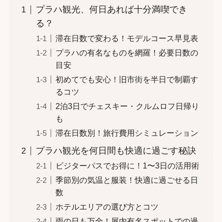
プラハ観光、何日あれば十分満喫でき
る？
滞在日数で変わる！モデルコース早見表
プラハの有名なものを網羅！必要日数の
目安
初めてでも安心！旧市街を半日で制覇す
るコツ
2泊3日でチェスキー・クルムロフ日帰り
も
滞在日数別！旅行費用シミュレーション
プラハ観光を何日間も快適に過ごす秘訣
ビジターパスでお得に！1〜3日の活用術
季節別の気温と服装！快適に過ごせる日
数
ホテルエリアの選び方とコツ
雨の日も万全！屋内有名スポットでの過