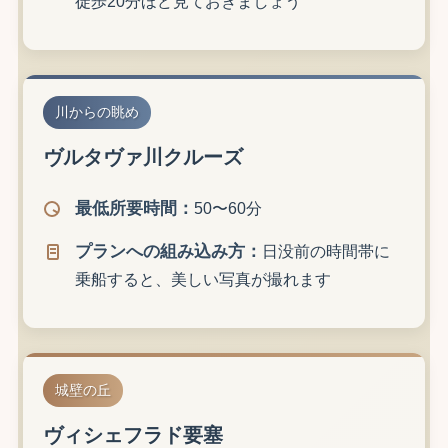
徒歩20分ほど見ておきましょう
川からの眺め
ヴルタヴァ川クルーズ
最低所要時間：
50〜60分
プランへの組み込み方：
日没前の時間帯に
乗船すると、美しい写真が撮れます
城壁の丘
ヴィシェフラド要塞