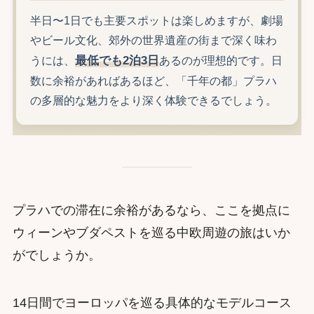
半日〜1日でも主要スポットは楽しめますが、劇場
やビール文化、郊外の世界遺産の街まで深く味わ
最低でも2泊3日
うには、
あるのが理想的です。日
数に余裕があればあるほど、「千年の都」プラハ
の多層的な魅力をより深く体験できるでしょう。
プラハでの滞在に余裕があるなら、ここを拠点に
ウィーンやブダペストを巡る中欧周遊の旅はいか
がでしょうか。
14日間でヨーロッパを巡る具体的なモデルコース