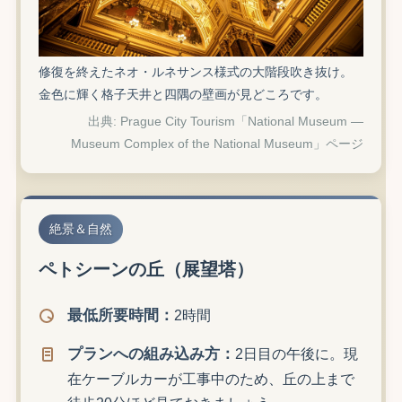
修復を終えたネオ・ルネサンス様式の大階段吹き抜け。
金色に輝く格子天井と四隅の壁画が見どころです。
出典: Prague City Tourism「National Museum —
Museum Complex of the National Museum」ページ
絶景＆自然
ペトシーンの丘（展望塔）
最低所要時間：
2時間
プランへの組み込み方：
2日目の午後に。現
在ケーブルカーが工事中のため、丘の上まで