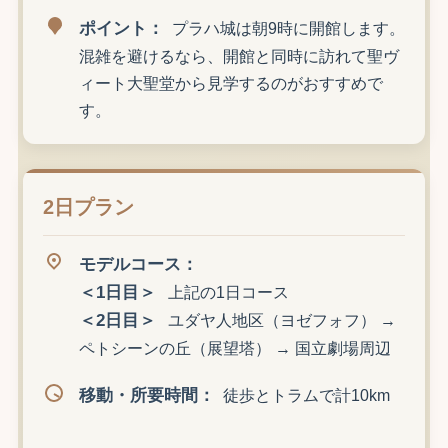
ポイント：
プラハ城は朝9時に開館します。
混雑を避けるなら、開館と同時に訪れて聖ヴ
ィート大聖堂から見学するのがおすすめで
す。
2日プラン
モデルコース：
＜1日目＞
上記の1日コース
＜2日目＞
ユダヤ人地区（ヨゼフォフ） →
ペトシーンの丘（展望塔） → 国立劇場周辺
移動・所要時間：
徒歩とトラムで計10km