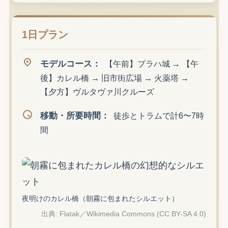
1日プラン
モデルコース：
【午前】プラハ城 → 【午
後】カレル橋 → 旧市街広場 → 火薬塔 →
【夕方】ヴルタヴァ川クルーズ
移動・所要時間：
徒歩とトラムで計6〜7時
間
夜明けのカレル橋（朝霧に包まれたシルエット）
出典: Flatak／Wikimedia Commons (CC BY-SA 4.0)