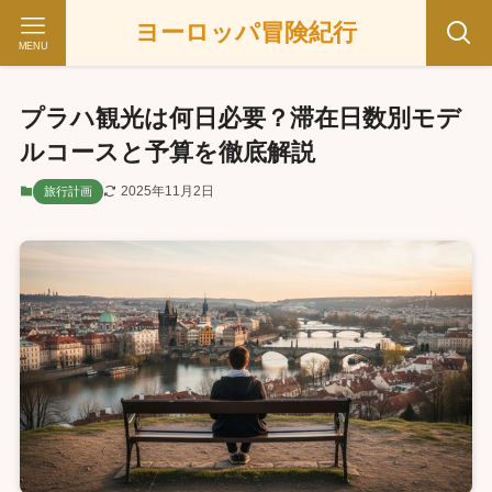
ヨーロッパ冒険紀行
MENU
プラハ観光は何日必要？滞在日数別モデ
ルコースと予算を徹底解説
2025年11月2日
旅行計画