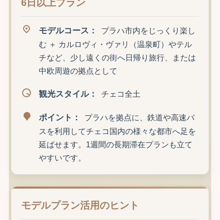
6日以上プラン
モデルコース：
プラハ市内をじっくり楽し
む ＋ カルロヴィ・ヴァリ（温泉町）やテル
チなど、少し遠くの街へ日帰り旅行、または
中欧周遊の拠点として
観光スタイル：
チェコ全土
ポイント：
プラハを拠点に、鉄道や高速バ
スを利用してチェコ国内の様々な都市へ足を
延ばせます。1週間の長期滞在プランも立て
やすいです。
モデルプラン活用のヒント