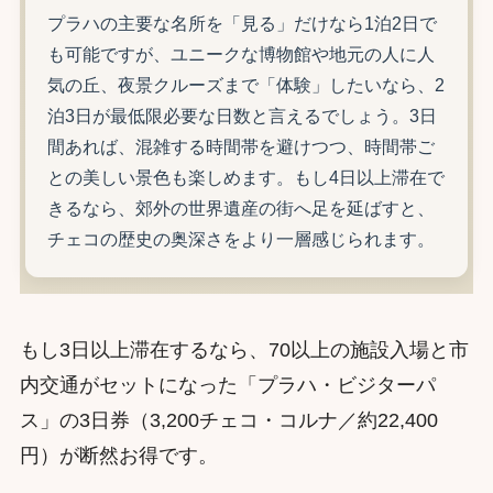
プラハの主要な名所を「見る」だけなら1泊2日で
も可能ですが、ユニークな博物館や地元の人に人
気の丘、夜景クルーズまで「体験」したいなら、2
泊3日が最低限必要な日数と言えるでしょう。3日
間あれば、混雑する時間帯を避けつつ、時間帯ご
との美しい景色も楽しめます。もし4日以上滞在で
きるなら、郊外の世界遺産の街へ足を延ばすと、
チェコの歴史の奥深さをより一層感じられます。
もし3日以上滞在するなら、70以上の施設入場と市
内交通がセットになった「プラハ・ビジターパ
ス」の3日券（3,200チェコ・コルナ／約22,400
円）が断然お得です。