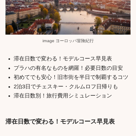
image ヨーロッパ冒険紀行
滞在日数で変わる！モデルコース早見表
プラハの有名なものを網羅！必要日数の目安
初めてでも安心！旧市街を半日で制覇するコツ
2泊3日でチェスキー・クルムロフ日帰りも
滞在日数別！旅行費用シミュレーション
滞在日数で変わる！モデルコース早見表