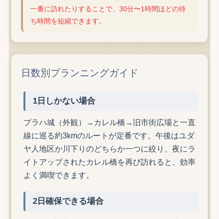
一番に訪れたりすることで、30分〜1時間ほどの待
ち時間を短縮できます。
日数別プランニングガイド
1日しかない場合
プラハ城（外観）→カレル橋→旧市街広場と一直
線に巡る約3kmのルートが定番です。午後はユダ
ヤ人地区か川下りのどちらか一つに絞り、夜にラ
イトアップされたカレル橋を再び訪れると、効率
よく満喫できます。
2日確保できる場合