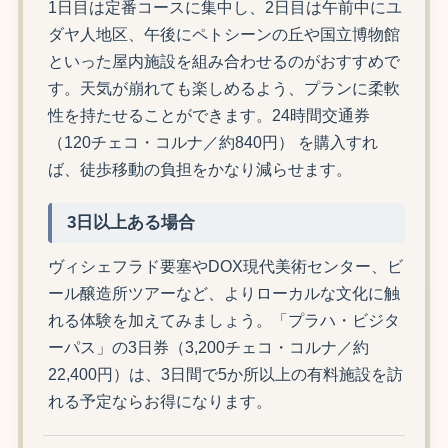
1日目は定番コースに集中し、2日目は午前中にユ
ダヤ人地区、午後にペトシーンの丘や国立博物館
といった屋内施設を組み合わせるのがおすすめで
す。天気が崩れても楽しめるよう、プランに柔軟
性を持たせることができます。24時間交通券
（120チェコ・コルナ／約840円） を購入すれ
ば、徒歩移動の負担をかなり減らせます。
3日以上ある場合
ヴィシェフラド要塞やDOX現代美術センター、ビ
ール醸造所ツアーなど、よりローカルな文化に触
れる体験を加えてみましょう。「プラハ・ビジタ
ーパス」の3日券（3,200チェコ・コルナ／約
22,400円）は、3日間で5か所以上の有料施設を訪
れる予定ならお得になります。