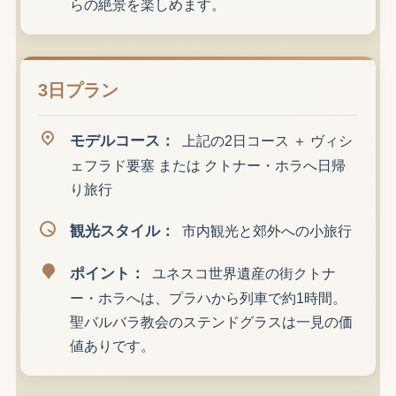
らの絶景を楽しめます。
3日プラン
モデルコース：
上記の2日コース ＋ ヴィシ
ェフラド要塞 または クトナー・ホラへ日帰
り旅行
観光スタイル：
市内観光と郊外への小旅行
ポイント：
ユネスコ世界遺産の街クトナ
ー・ホラへは、プラハから列車で約1時間。
聖バルバラ教会のステンドグラスは一見の価
値ありです。