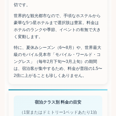
切です。
世界的な観光都市なので、手頃なホステルから
豪華な5つ星ホテルまで選択肢は豊富。料金は
ホテルのランクや季節、イベントの有無で大き
く変動します。
特に、夏休みシーズン（6〜8月）や、世界最大
級のモバイル見本市「モバイル・ワールド・コ
ングレス」（毎年2月下旬〜3月上旬）の期間
は、宿泊客が集中するため、料金が普段の1.5〜
2倍に上がることも珍しくありません。
宿泊クラス別 料金の目安
（1室またはドミトリー1ベッドあたり1泊