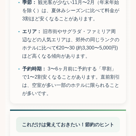
季節：
観光客が少ない11月〜2月（年末年始
を除く）は、夏休みシーズンに比べて料金が
3割ほど安くなることがあります。
エリア：
旧市街やサグラダ・ファミリア周
辺などの人気エリアは、郊外の同じランクの
ホテルに比べて€20〜30 (約3,300〜5,000円)
ほど高くなる傾向があります。
予約時期：
3〜6ヶ月前に予約する「早割」
で1〜2割安くなることがあります。直前割引
は、空室が多い一部のホテルに限られること
が多いです。
これだけは覚えておきたい！節約のヒント