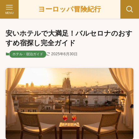
ヨーロッパ冒険紀行
MENU
安いホテルで大満足！バルセロナのおす
すめ宿探し完全ガイド
2025年6月30日
ホテル・宿泊ガイド