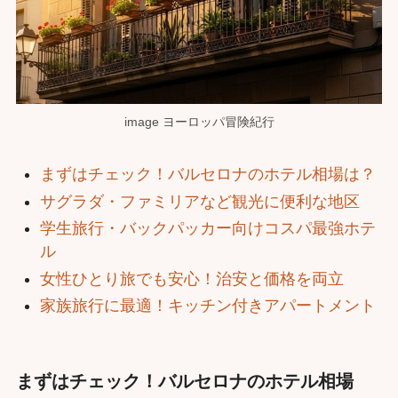
image ヨーロッパ冒険紀行
まずはチェック！バルセロナのホテル相場は？
サグラダ・ファミリアなど観光に便利な地区
学生旅行・バックパッカー向けコスパ最強ホテ
ル
女性ひとり旅でも安心！治安と価格を両立
家族旅行に最適！キッチン付きアパートメント
まずはチェック！バルセロナのホテル相場