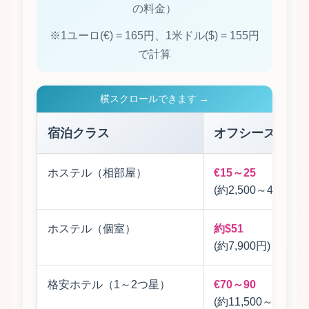
の料金）
※1ユーロ(€) = 165円、1米ドル($) = 155円
で計算
横スクロールできます →
宿泊クラス
オフシーズン料
ホステル（相部屋）
€15～25
(約2,500～4,100円)
ホステル（個室）
約$51
(約7,900円)
格安ホテル（1～2つ星）
€70～90
(約11,500～15,000