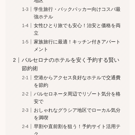
地区
学生旅行・バックパッカー向けコスパ最
強ホテル
女性ひとり旅でも安心！治安と価格を両
立
家族旅行に最適！キッチン付きアパート
メント
バルセロナのホテルを安く予約する賢い
節約術
空港からアクセス良好なホテルで交通費
を節約
バルセロネータ周辺でリゾート気分を格
安で
おしゃれなグラシア地区でローカル気分
を満喫
早割や直前割を狙う！予約サイト活用テ
ク