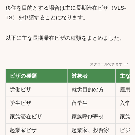
移住を目的とする場合は主に長期滞在ビザ（VLS-
TS）を申請することになります。
以下に主な長期滞在ビザの種類をまとめました。
スクロールできます
ビザの種類
対象者
主な
労働ビザ
就労目的の方
雇用
学生ビザ
留学生
入学
家族滞在ビザ
家族呼び寄せ
家族
起業家ビザ
起業家、投資家
ビジ