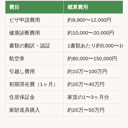
費目
概算費用
ビザ申請費用
約9,900〜12,000円
健康診断費用
約10,000〜20,000円
書類の翻訳・認証
1書類あたり約5,000〜10,
航空券
約80,000〜150,000円
引越し費用
約10万〜100万円
初期滞在費（1ヶ月）
約20万〜40万円
住居保証金
家賃の1〜3ヶ月分
家財道具購入
約20万〜50万円