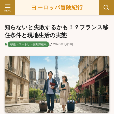
ヨーロッパ冒険紀行
MENU
知らないと失敗するかも！？フランス移
住条件と現地生活の実態
2026年1月19日
移住・ワーホリ・長期滞在系