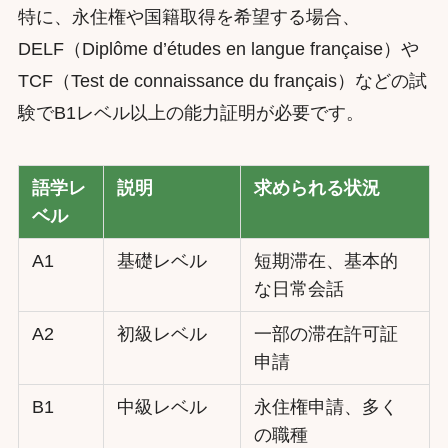
特に、永住権や国籍取得を希望する場合、
DELF（Diplôme d’études en langue française）や
TCF（Test de connaissance du français）などの試
験でB1レベル以上の能力証明が必要です。
語学レ
説明
求められる状況
ベル
A1
基礎レベル
短期滞在、基本的
な日常会話
A2
初級レベル
一部の滞在許可証
申請
B1
中級レベル
永住権申請、多く
の職種