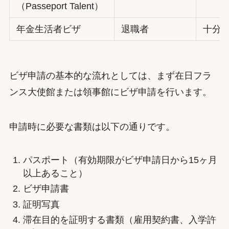
（Passeport Talent）
年金生活者ビザ
退職者
十分
ビザ申請の基本的な流れとしては、まず在日フラ
ンス大使館または領事館にビザ申請を行います。
申請時に必要な書類は以下の通りです。
パスポート（有効期限がビザ申請日から15ヶ月
以上あること）
ビザ申請書
証明写真
滞在目的を証明する書類（雇用契約書、入学許