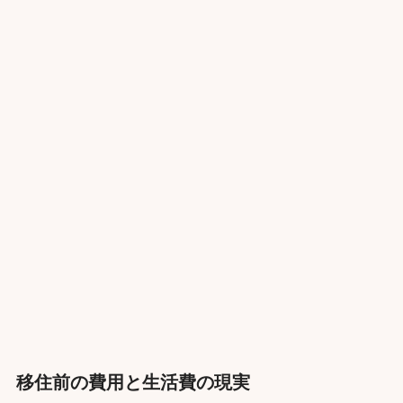
移住前の費用と生活費の現実