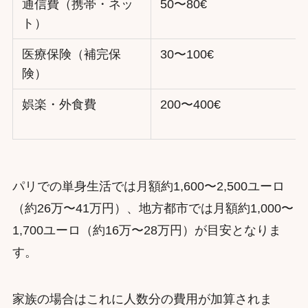
通信費（携帯・ネッ
50〜80€
ト）
医療保険（補完保
30〜100€
険）
娯楽・外食費
200〜400€
パリでの単身生活では月額約1,600〜2,500ユーロ
（約26万〜41万円）、地方都市では月額約1,000〜
1,700ユーロ（約16万〜28万円）が目安となりま
す。
家族の場合はこれに人数分の費用が加算されま