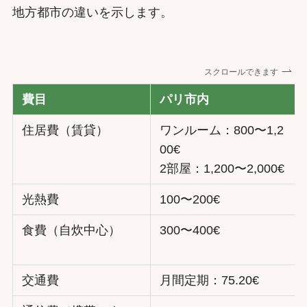
地方都市の違いを示します。
スクロールできます
費目
パリ市内
住居費（賃貸）
ワンルーム：800〜1,2
00€
2部屋：1,200〜2,000€
光熱費
100〜200€
食費（自炊中心）
300〜400€
交通費
月間定期：75.20€