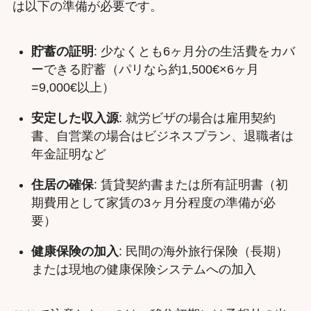
は以下の準備が必要です。
貯蓄の証明
: 少なくとも6ヶ月分の生活費をカバ
ーできる貯蓄（パリなら約1,500€×6ヶ月
=9,000€以上）
安定した収入源
: 就労ビザの場合は雇用契約
書、自営業の場合はビジネスプラン、退職者は
年金証明など
住居の確保
: 賃貸契約書または所有証明書（初
期費用として家賃の3ヶ月分程度の準備が必
要）
健康保険の加入
: 民間の海外旅行保険（長期）
または現地の健康保険システムへの加入