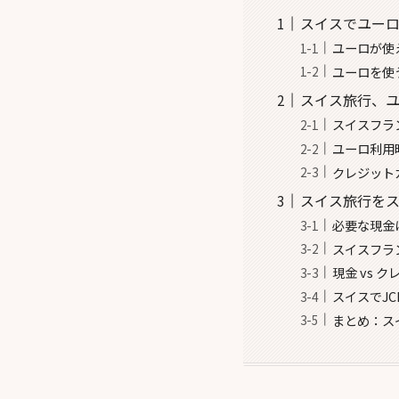
スイスでユーロ
ユーロが使
ユーロを使
スイス旅行、ユ
スイスフラ
ユーロ利用
クレジット
スイス旅行を
必要な現金
スイスフラ
現金 vs 
スイスでJ
まとめ：ス