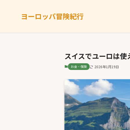
ヨーロッパ冒険紀行
スイスでユーロは使
お金・保険
2026年1月19日