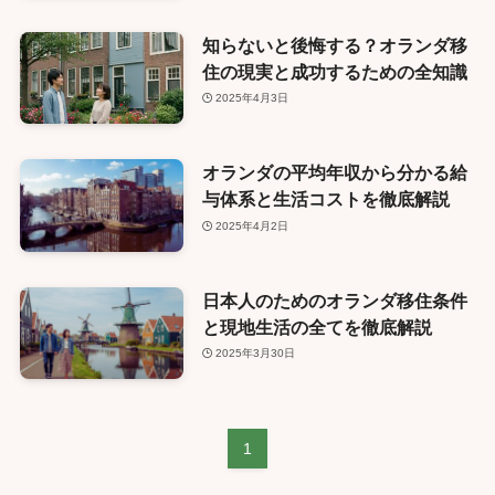
知らないと後悔する？オランダ移
住の現実と成功するための全知識
2025年4月3日
オランダの平均年収から分かる給
与体系と生活コストを徹底解説
2025年4月2日
日本人のためのオランダ移住条件
と現地生活の全てを徹底解説
2025年3月30日
1