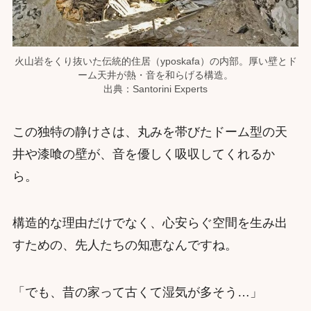
火山岩をくり抜いた伝統的住居（yposkafa）の内部。厚い壁とド
ーム天井が熱・音を和らげる構造。
出典：Santorini Experts
この独特の静けさは、丸みを帯びたドーム型の天
井や漆喰の壁が、音を優しく吸収してくれるか
ら。
構造的な理由だけでなく、心安らぐ空間を生み出
すための、先人たちの知恵なんですね。
「でも、昔の家って古くて湿気が多そう…」