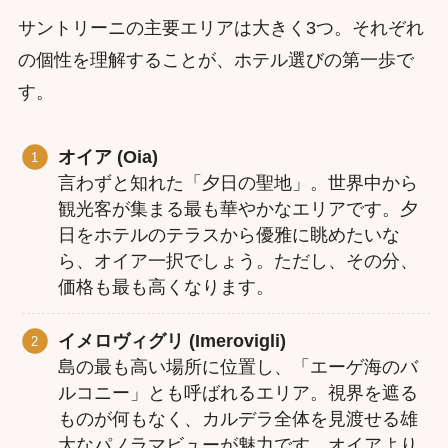
サントリーニの主要エリアは大きく3つ。それぞれ
の個性を理解することが、ホテル選びの第一歩で
す。
オイア (Oia)
言わずと知れた「夕日の聖地」。世界中から
観光客が集まる最も華やかなエリアです。夕
日をホテルのテラスから優雅に眺めたいな
ら、オイア一択でしょう。ただし、その分、
価格も最も高くなります。
イメロヴィグリ (Imerovigli)
島の最も高い場所に位置し、「エーゲ海のバ
ルコニー」とも呼ばれるエリア。視界を遮る
ものが何もなく、カルデラ全体を見渡せる雄
大なパノラマビューが魅力です。オイアより