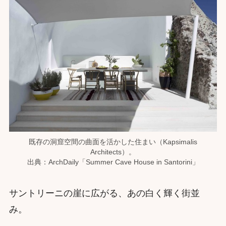
既存の洞窟空間の曲面を活かした住まい（Kapsimalis
Architects）。
出典：ArchDaily「Summer Cave House in Santorini」
サントリーニの崖に広がる、あの白く輝く街並
み。