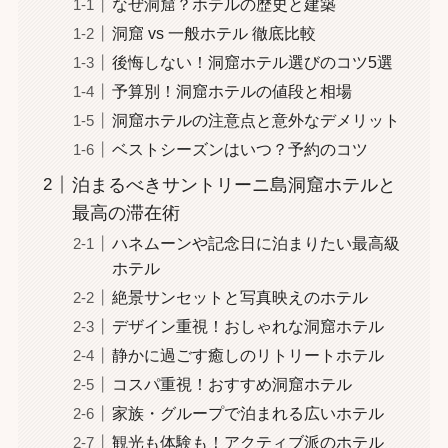
なぜ洞窟？ホテルの歴史と建築
洞窟 vs 一般ホテル 徹底比較
後悔しない！洞窟ホテル選びのコツ5選
予算別！洞窟ホテルの値段と相場
洞窟ホテルの注意点と意外なデメリット
ベストシーズンはいつ？予約のコツ
泊まるべきサントリーニ島洞窟ホテルと
最高の滞在術
ハネムーンや記念日に泊まりたい最高級
ホテル
絶景サンセットと写真映えのホテル
デザイン重視！おしゃれな洞窟ホテル
静かに過ごす癒しのリトリートホテル
コスパ重視！おすすめ洞窟ホテル
家族・グループで泊まれる広いホテル
観光も体験も！アクティブ派のホテル