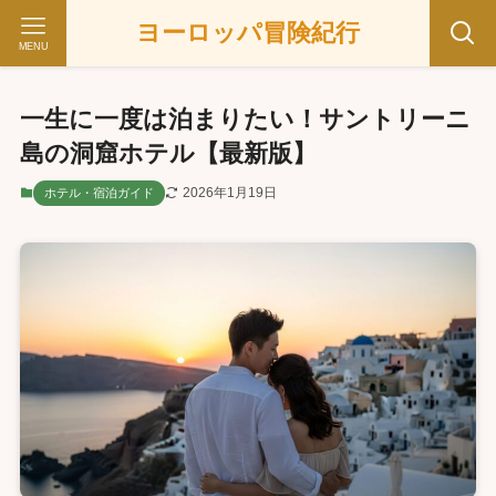
ヨーロッパ冒険紀行
MENU
一生に一度は泊まりたい！サントリーニ
島の洞窟ホテル【最新版】
2026年1月19日
ホテル・宿泊ガイド