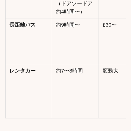
（ドアツードア
約4時間〜）
長距離バス
約9時間〜
£30〜
レンタカー
約7〜8時間
変動大