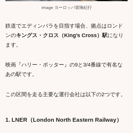
image ヨーロッパ冒険紀行
鉄道でエディンバラを目指す場合、拠点はロンド
ンの
キングス・クロス（King’s Cross）駅
になり
ます。
映画『ハリー・ポッター』の9と3/4番線で有名な
あの駅です。
この区間を走る主要な運行会社は以下の2つです。
1. LNER（London North Eastern Railway）