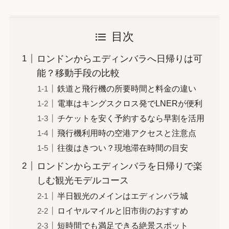
目次
ロンドンからエディンバラへ日帰りは可
能？移動手段の比較
鉄道と飛行機の所要時間と料金の違い
電車はキングスクロス発でLNERが便利
チケットを安く予約するなら早割を活用
飛行機利用時の空港アクセスと注意点
往復はきつい？現地滞在時間の目安
ロンドンからエディンバラを日帰りで楽
しむ観光モデルコース
半日観光のメインはエディンバラ城
ロイヤルマイルと旧市街のおすすめ
短時間でも満足できる絶景スポット