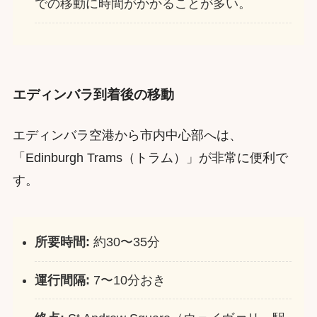
での移動に時間がかかることが多い。
エディンバラ到着後の移動
エディンバラ空港から市内中心部へは、
「Edinburgh Trams（トラム）」が非常に便利で
す。
所要時間:
約30〜35分
運行間隔:
7〜10分おき