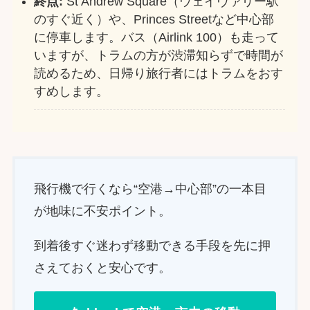
終点:
St Andrew Square（ウェイヴァリー駅
のすぐ近く）や、Princes Streetなど中心部
に停車します。バス（Airlink 100）も走って
いますが、トラムの方が渋滞知らずで時間が
読めるため、日帰り旅行者にはトラムをおす
すめします。
飛行機で行くなら“空港→中心部”の一本目
が地味に不安ポイント。
到着後すぐ迷わず移動できる手段を先に押
さえておくと安心です。