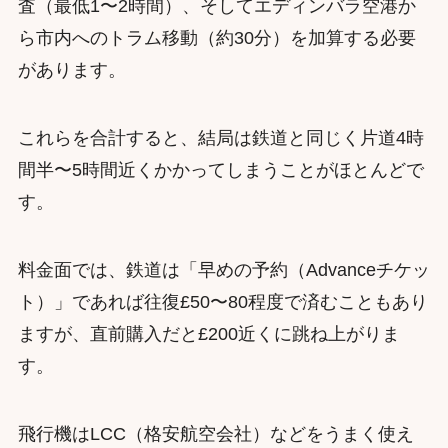
査（最低1〜2時間）、そしてエディンバラ空港か
ら市内へのトラム移動（約30分）を加算する必要
があります。
これらを合計すると、結局は鉄道と同じく片道4時
間半〜5時間近くかかってしまうことがほとんどで
す。
料金面では、鉄道は「早めの予約（Advanceチケッ
ト）」であれば往復£50〜80程度で済むこともあり
ますが、直前購入だと£200近くに跳ね上がりま
す。
飛行機はLCC（格安航空会社）などをうまく使え