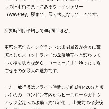
ラの旧市街の真下にあるウェイヴァリー
（Waverley）駅まで、乗り換えなしで一本です。
所要時間は平均して4時間半ほど。
車窓を流れるイングランドの田園風景が徐々に荒
涼としたスコットランドの丘陵地帯へと変わって
いく様を眺めながら、コーヒー片手にゆったり過
ごせるのが最大の魅力です。
一方、飛行機はフライト時間こそ約1時間20分と短
いものの、ロンドン市内からヒースローやガトウ
ィック空港への移動（約1時間）、出発前の保安検