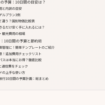
の予算：10日間の目安は？
用と内訳の目安
デルプラン3例
て違う？国別物価比較表
きるだけ安く手に入れるには？
・観光費用の相場
：10日間の予算と節約術
算管理に！簡単テンプレートのご紹介
意！追加費用チェックリスト
パスは本当にお得？徹底比較
Mと通信費をチェック
ドの上手な使い方
旅行10日間の予算計画：総まとめ