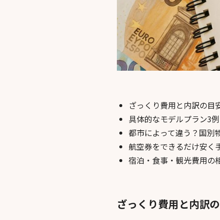
ざっくり費用と内訳の目
具体的なモデルプラン3
都市によって違う？国別
航空券をできるだけ安く
宿泊・食事・観光費用の
ざっくり費用と内訳の