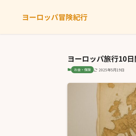
ヨーロッパ冒険紀行
ヨーロッパ旅行10
お金・保険
2025年5月19日