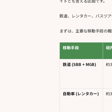
イトとも言える区間です。
鉄道、レンタカー、バスツア
まずは、主要な移動手段の概
移動手段
総
鉄道 (SBB + MGB)
約
自動車 (レンタカー)
約