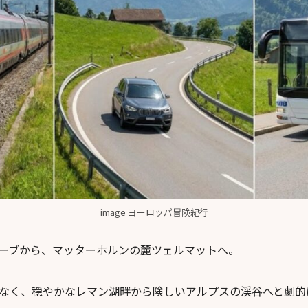
image ヨーロッパ冒険紀行
ーブから、マッターホルンの麓ツェルマットへ。
なく、穏やかなレマン湖畔から険しいアルプスの渓谷へと劇的