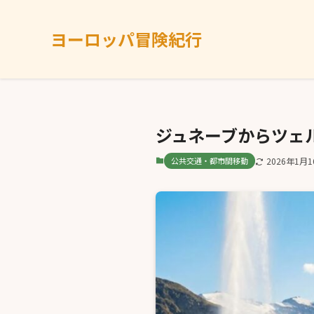
ヨーロッパ冒険紀行
ジュネーブからツェ
公共交通・都市間移動
2026年1月1