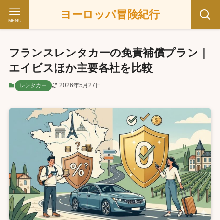
ヨーロッパ冒険紀行
MENU
フランスレンタカーの免責補償プラン｜
エイビスほか主要各社を比較
2026年5月27日
レンタカー