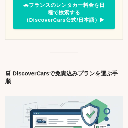
🚗フランスのレンタカー料金を日
程で検索する
（DiscoverCars公式/日本語）▶️
🛒 DiscoverCarsで免責込みプランを選ぶ手
順