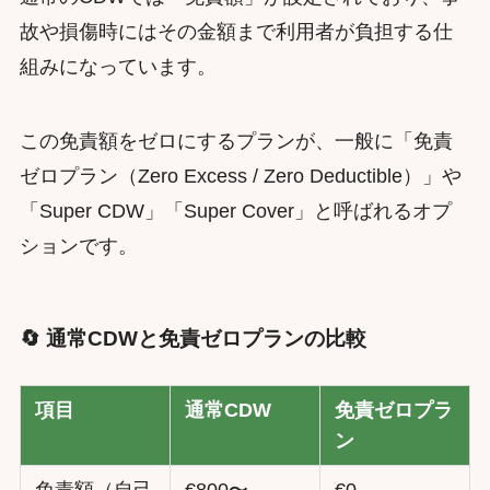
故や損傷時にはその金額まで利用者が負担する仕
組みになっています。
この免責額をゼロにするプランが、一般に「免責
ゼロプラン（Zero Excess / Zero Deductible）」や
「Super CDW」「Super Cover」と呼ばれるオプ
ションです。
🔄 通常CDWと免責ゼロプランの比較
項目
通常CDW
免責ゼロプラ
ン
免責額（自己
€800〜
€0