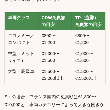
車両クラス
CDW免責額
TP（盗難）
の目安
免責額の目安
エコノミー／
€800〜
€800〜
コンパクト
€1,200
€1,200
中型（ミッド
€1,000〜
€1,000〜
サイズ）
€1,500
€1,600
大型・高級車
€1,500〜
€1,500〜
€3,000以上
€2,500以上
Sixtの場合、フランス国内の免責額は€1,800〜
€10,000と、車両カテゴリーによって大きな開きが