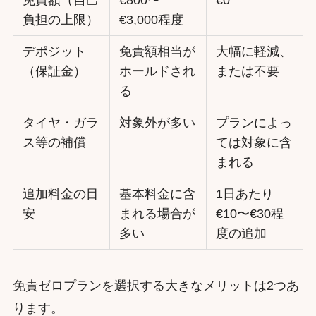
負担の上限）
€3,000程度
デポジット
免責額相当が
大幅に軽減、
（保証金）
ホールドされ
または不要
る
タイヤ・ガラ
対象外が多い
プランによっ
ス等の補償
ては対象に含
まれる
追加料金の目
基本料金に含
1日あたり
安
まれる場合が
€10〜€30程
多い
度の追加
免責ゼロプランを選択する大きなメリットは2つあ
ります。