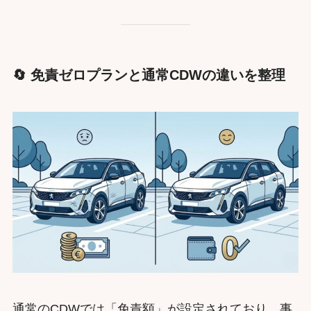
🔄 免責ゼロプランと通常CDWの違いを整理
通常のCDWでは「免責額」が設定されており、事