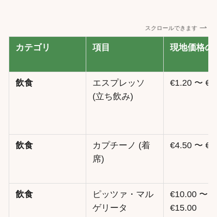
スクロールできます
カテゴリ
項目
現地価格の
飲食
エスプレッソ
€1.20 〜 €1
(立ち飲み)
飲食
カプチーノ (着
€4.50 〜 €6
席)
飲食
ピッツァ・マル
€10.00 〜
ゲリータ
€15.00