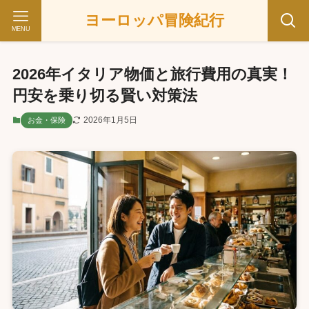
ヨーロッパ冒険紀行
MENU
2026年イタリア物価と旅行費用の真実！
円安を乗り切る賢い対策法
2026年1月5日
お金・保険