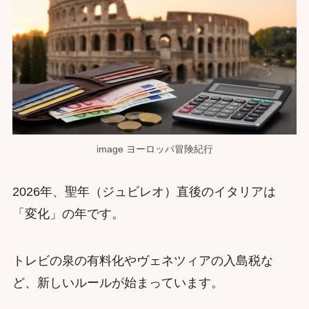
image ヨーロッパ冒険紀行
2026年、聖年（ジュビレオ）直後のイタリアは
「変化」の年です。
トレビの泉の有料化やヴェネツィアの入島税な
ど、新しいルールが始まっています。