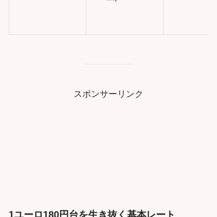
スポンサーリンク
1ユーロ180円台を生き抜く基本レート