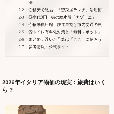
法
②格安で絶品！「惣菜屋ランチ」活用術
③水代0円！街の給水所「ナゾーニ」
④移動費圧縮！鉄道早割と市内交通の罠
⑤トイレ有料化対策と「無料スポット」
まとめ：浮いた予算は「ここ」に使おう
参考情報・公式サイト
2026年イタリア物価の現実：旅費はいく
ら？