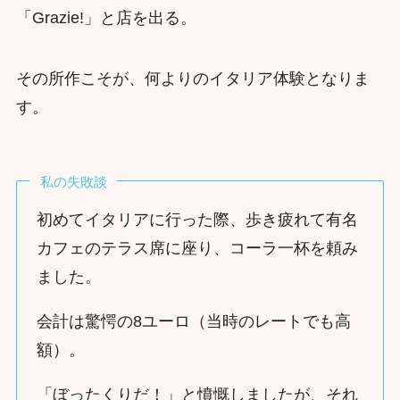
「Grazie!」と店を出る。
その所作こそが、何よりのイタリア体験となりま
す。
私の失敗談
初めてイタリアに行った際、歩き疲れて有名
カフェのテラス席に座り、コーラ一杯を頼み
ました。
会計は驚愕の8ユーロ（当時のレートでも高
額）。
「ぼったくりだ！」と憤慨しましたが、それ