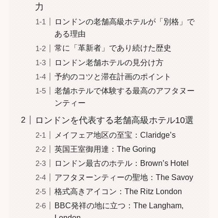
力
ロンドンの老舗高級ホテルが「別格」で
ある理由
常に「革新者」であり続けた歴史
ロンドン老舗ホテルの見分け方
予約のコツと滞在計画のポイント
老舗ホテルで体験する最高のアフタヌー
ンティー
ロンドンを代表する老舗高級ホテル10選
メイフェア地区の至宝：Claridge’s
英国王室御用達：The Goring
ロンドン最古のホテル：Brown’s Hotel
アフタヌーンティーの聖地：The Savoy
格式高きアイコン：The Ritz London
BBC発祥の地に立つ：The Langham,
London