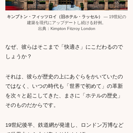
キンプトン・フィッツロイ（旧ホテル・ラッセル）
— 19世紀の
建築を現代にアップデートし続ける好例。
出典：Kimpton Fitzroy London
なぜ、彼らはそこまで「快適さ」にこだわるので
しょうか？
それは、彼らが歴史の上にあぐらをかいていたの
ではなく、いつの時代も「世界で初めて」の革新
を次々と起こしてきた、まさに「ホテルの歴史」
そのものだからです。
19世紀後半、鉄道網が発達し、ロンドン万博など