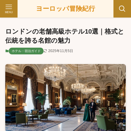
ヨーロッパ冒険紀行
MENU
ロンドンの老舗高級ホテル10選｜格式と
伝統を誇る名館の魅力
2025年11月5日
ホテル・宿泊ガイド