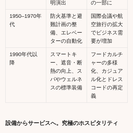
明演出
の一部に
1950–1970年
防火基準と避
国際会議や航
代
難計画の整
空旅行の拡大
備、エレベー
でビジネス需
ターの自動化
要が増加
1990年代以
スマートキ
フードカルチ
降
ー、遮音・断
ャーの多様
熱の向上、ス
化、カジュア
パやウェルネ
ル化とドレス
スの標準装備
コードの再定
義
設備からサービスへ。究極のホスピタリティ