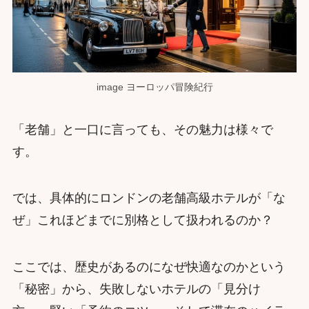
image ヨーロッパ冒険紀行
「老舗」と一口に言っても、その魅力は様々で
す。
では、具体的にロンドンの老舗高級ホテルが「な
ぜ」これほどまでに別格として扱われるのか？
ここでは、歴史があるのになぜ快適なのかという
「秘密」から、失敗しないホテルの「見分け