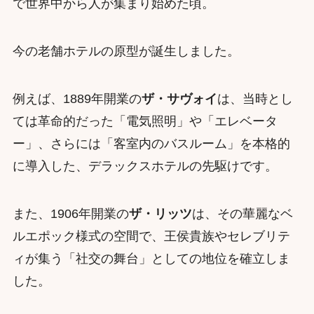
で世界中から人が集まり始めた頃。
今の老舗ホテルの原型が誕生しました。
例えば、1889年開業の
ザ・サヴォイ
は、当時とし
ては革命的だった「電気照明」や「エレベータ
ー」、さらには「客室内のバスルーム」を本格的
に導入した、デラックスホテルの先駆けです。
また、1906年開業の
ザ・リッツ
は、その華麗なベ
ルエポック様式の空間で、王侯貴族やセレブリテ
ィが集う「社交の舞台」としての地位を確立しま
した。