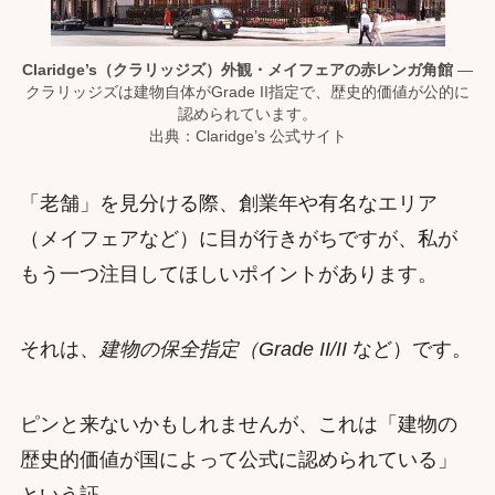
Claridge’s（クラリッジズ）外観・メイフェアの赤レンガ角館
—
クラリッジズは建物自体がGrade II指定で、歴史的価値が公的に
認められています。
出典：Claridge’s 公式サイト
「老舗」を見分ける際、創業年や有名なエリア
（メイフェアなど）に目が行きがちですが、私が
もう一つ注目してほしいポイントがあります。
それは、
建物の保全指定（Grade II/II
など）です。
ピンと来ないかもしれませんが、これは「建物の
歴史的価値が国によって公式に認められている」