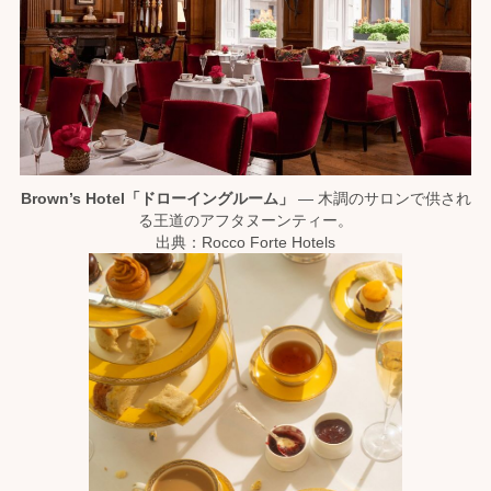
Brown’s Hotel「ドローイングルーム」
— 木調のサロンで供され
る王道のアフタヌーンティー。
出典：Rocco Forte Hotels