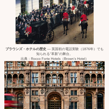
ブラウンズ・ホテルの歴史
— 英国初の電話実験（1876年）でも
知られる“革新”の舞台。
出典：Rocco Forte Hotels（Brown’s Hotel）