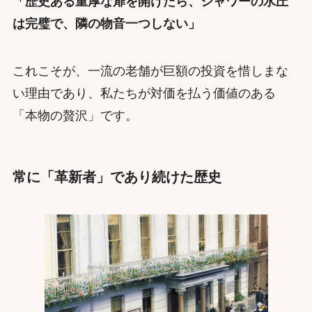
「歴史ある重厚な扉を開けたら、シャワーの水圧
は完璧で、隣の物音一つしない」
これこそが、一流の老舗が巨額の投資を惜しまな
い理由であり、私たちが対価を払う価値のある
「本物の贅沢」です。
常に「革新者」であり続けた歴史